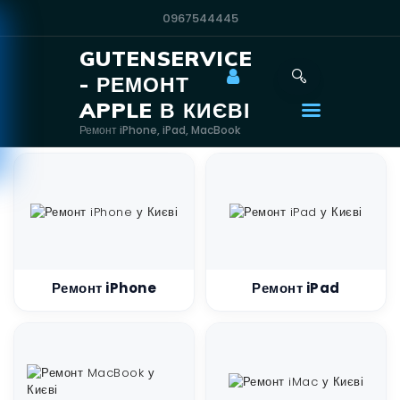
0967544445
GUTENSERVICE
GUTENSERVICE -
- РЕМОНТ
РЕМОНТ APPLE В
APPLE В КИЄВІ
КИЄВІ
Ремонт iPhone, iPad, MacBook
Ремонт iPhone, iPad, MacBook
Контакти
Головна
Apple
ЄСвітло
Ремонт iPhone
Ремонт iPad
Станції
Samsung
Xiaomi
Ремонт