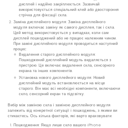
дисплей і надійно закріплюється. Зазвичай
використовується спеціальний клей або двостороння
стрічка для фіксації скла.
Заміна дисплейного модуля: Заміна дисплейного
модуля включає заміну як самого дисплея, так і скла.
Цей метод використовується у випадках, коли сам
дисплей пошкоджений або не працює належним чином.
При заміні дисплейного модуля проводиться наступний
процес:
Видалення старого дисплейного модуля:
Пошкоджений дисплейний модуль видаляється з
пристрою. Це включає видалення скла, сенсорного
екрана та інших компонентів.
Установка нового дисплейного модуля: Новий
дисплейний модуль встановлюється на місце
старого. Він має всі необхідні компоненти, включаючи
скло, сенсорний екран та підсвітку.
Вибір між заміною скла і заміною дисплейного модуля
залежить від конкретної ситуації і пошкоджень, з якими ви
стикаєтесь. Ось кілька факторів, які варто враховувати:
Пошкодження: Якщо лише скло вашого iPhone