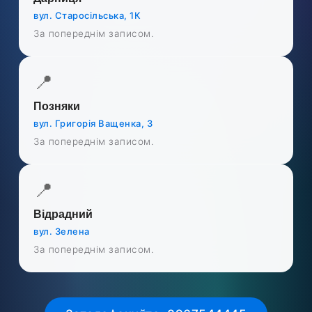
вул. Старосільська, 1К
За попереднім записом.
📍
Позняки
вул. Григорія Ващенка, 3
За попереднім записом.
📍
Відрадний
вул. Зелена
За попереднім записом.