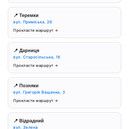
📍 Теремки
вул. Приміська, 26
Прокласти маршрут →
📍 Дарниця
вул. Старосільська, 1К
Прокласти маршрут →
📍 Позняки
вул. Григорія Ващенка, 3
Прокласти маршрут →
📍 Відрадний
вул. Зелена