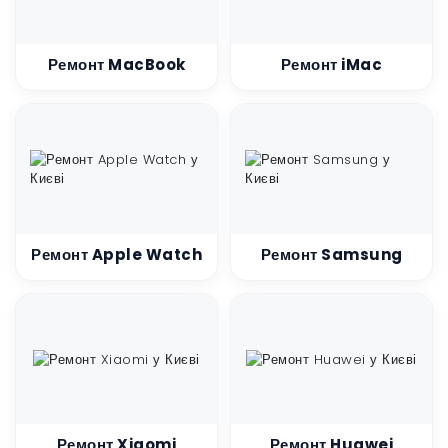
Huawei
Дрони DJI
Ремонт MacBook
Ремонт iMac
Приставки
Starlink
Ремонт Apple Watch
Ремонт Samsung
Ремонт Xiaomi
Ремонт Huawei