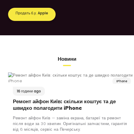
Продать б.у. Apple
Новини
IPhone
16 години ago
Ремонт айфон Київ: скільки коштує та де
швидко полагодити iPhone
Ремонт айфон Київ — заміна екрана, батареї та ремонт
після води за 30 хвилин. Оригінальні запчастини, гарантія
від 6 місяців, сервіс на Печерську.