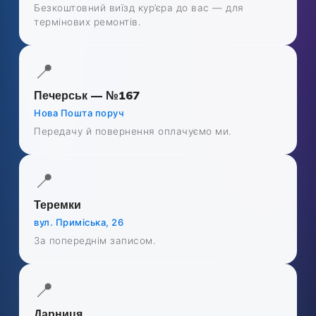
Безкоштовний виїзд кур’єра до вас — для
термінових ремонтів.
📍
Печерськ — №167
Нова Пошта поруч
Передачу й повернення оплачуємо ми.
📍
Теремки
вул. Приміська, 26
За попереднім записом.
📍
Дарниця