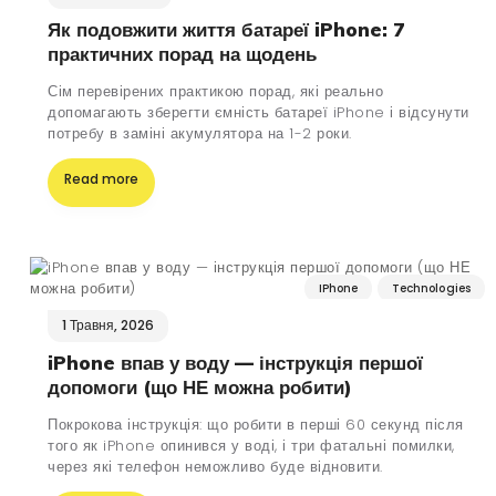
Як подовжити життя батареї iPhone: 7
практичних порад на щодень
Сім перевірених практикою порад, які реально
допомагають зберегти ємність батареї iPhone і відсунути
потребу в заміні акумулятора на 1-2 роки.
Read more
IPhone
Technologies
1 Травня, 2026
iPhone впав у воду — інструкція першої
допомоги (що НЕ можна робити)
Покрокова інструкція: що робити в перші 60 секунд після
того як iPhone опинився у воді, і три фатальні помилки,
через які телефон неможливо буде відновити.