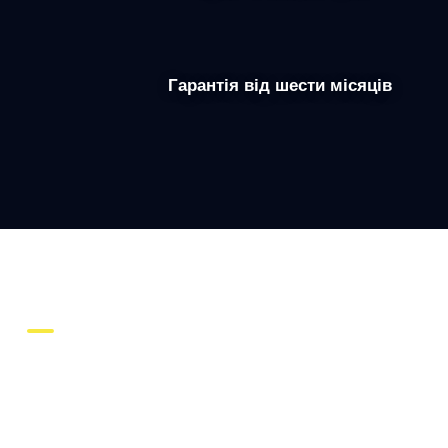
Гарантія від шести місяців
Репутація для нас не порожнє слово.