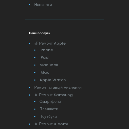
Написати
Наші послуги
🍎 Ремонт Apple
iPhone
iPad
MacBook
iMac
Apple Watch
Ремонт станцій живлення
📱 Ремонт Samsung
Смартфони
Планшети
Ноутбуки
📱 Ремонт Xiaomi