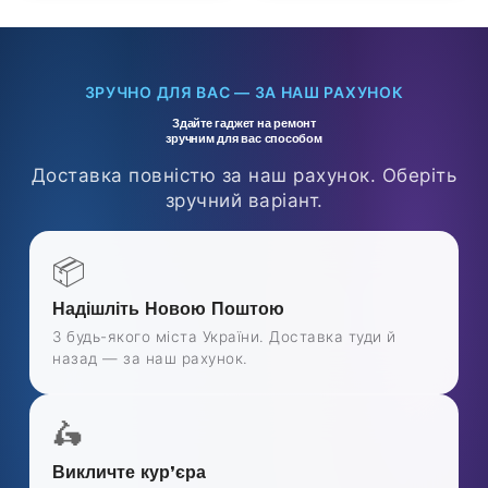
ЗРУЧНО ДЛЯ ВАС — ЗА НАШ РАХУНОК
Здайте гаджет на ремонт
зручним для вас способом
Доставка повністю за наш рахунок. Оберіть
зручний варіант.
📦
Надішліть Новою Поштою
З будь-якого міста України. Доставка туди й
назад — за наш рахунок.
🛵
Викличте кур’єра