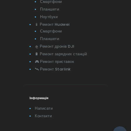
Смартфони
Планшети
Ноутбуки
📱 Ремонт Huawei
Смартфони
Планшети
🛸 Ремонт дронів DJI
🔋 Ремонт зарядних станцій
🎮 Ремонт приставок
🛰 Ремонт Starlink
Інформація
Написати
Контакти