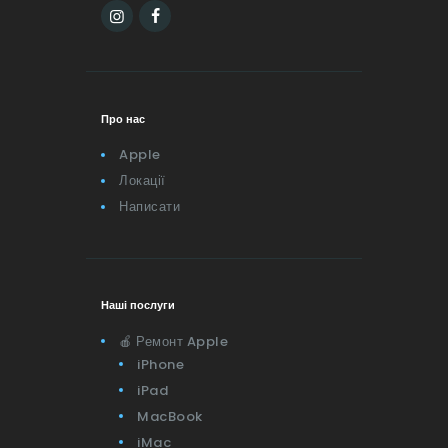
Про нас
Apple
Локації
Написати
Наші послуги
🍎 Ремонт Apple
iPhone
iPad
MacBook
iMac